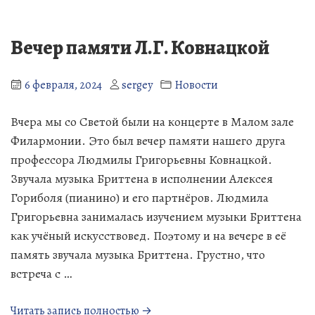
регистрации
Надеждина
Вечер памяти Л.Г. Ковнацкой
6 февраля, 2024
sergey
Новости
Вчера мы со Светой были на концерте в Малом зале
Филармонии. Это был вечер памяти нашего друга
профессора Людмилы Григорьевны Ковнацкой.
Звучала музыка Бриттена в исполнении Алексея
Гориболя (пианино) и его партнёров. Людмила
Григорьевна занималась изучением музыки Бриттена
как учёный искусствовед. Поэтому и на вечере в её
память звучала музыка Бриттена. Грустно, что
встреча с …
«Вечер
Читать запись полностью →