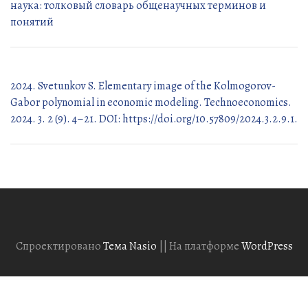
наука: толковый словарь общенаучных терминов и
понятий
2024. Svetunkov S. Elementary image of the Kolmogorov-
Gabor polynomial in economic modeling. Technoeconomics.
2024. 3. 2 (9). 4–21. DOI: https://doi.org/10.57809/2024.3.2.9.1.
Спроектировано
Тема Nasio
||
На платформе
WordPress