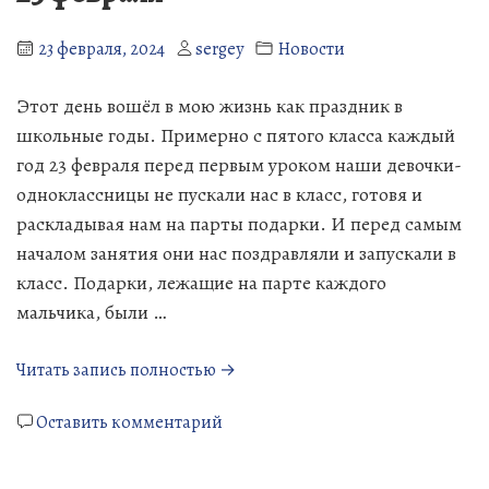
23 февраля, 2024
sergey
Новости
Этот день вошёл в мою жизнь как праздник в
школьные годы. Примерно с пятого класса каждый
год 23 февраля перед первым уроком наши девочки-
одноклассницы не пускали нас в класс, готовя и
раскладывая нам на парты подарки. И перед самым
началом занятия они нас поздравляли и запускали в
класс. Подарки, лежащие на парте каждого
мальчика, были …
«23
Читать запись полностью →
февраля»
к
Оставить комментарий
23
февраля