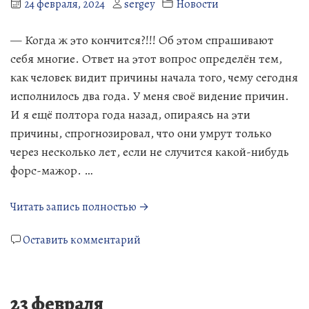
24 февраля, 2024
sergey
Новости
— Когда ж это кончится?!!! Об этом спрашивают
себя многие. Ответ на этот вопрос определён тем,
как человек видит причины начала того, чему сегодня
исполнилось два года. У меня своё видение причин.
И я ещё полтора года назад, опираясь на эти
причины, спрогнозировал, что они умрут только
через несколько лет, если не случится какой-нибудь
форс-мажор. …
«Два
Читать запись полностью →
года…»
к
Оставить комментарий
Два
года…
23 февраля