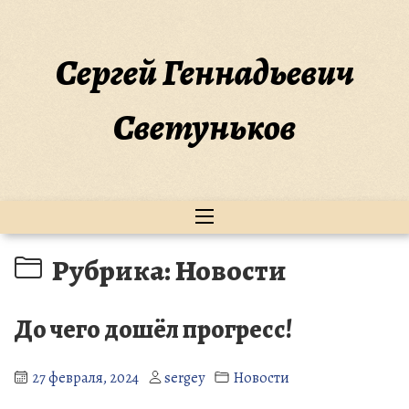
Перейти
к
содержимому
Сергей Геннадьевич
Светуньков
Рубрика:
Новости
До чего дошёл прогресс!
27 февраля, 2024
sergey
Новости