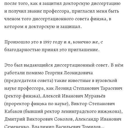
после того, как я защитил докторскую диссертацию
и получил звание профессора, пригласил меня быть
членом того диссертационного совета финэка, в
котором я докторскую и защищал.
Произошло это в 1997 году и я, конечно же, с
благодарностью принял это приглашение.
Это был выдающийся диссертационный совет. В нём
работали помимо Георгия Леонидовича
(председателя совета) такие известные в вузовской
науке профессора, как Леонид Степанович Тарасевич
(ректор финэка), Алексей Иванович Муравьёв
(проректор финэка по науке), Виктор Степанович
Кабаков (бывший ректор ленинградского инжэкона),
Дмитрий Викторович Соколов, Александр Иванович
Семененко, Владимир Васильевич Томилов…