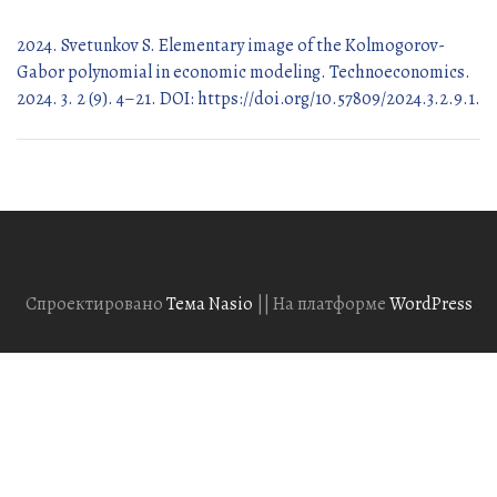
2024. Svetunkov S. Elementary image of the Kolmogorov-
Gabor polynomial in economic modeling. Technoeconomics.
2024. 3. 2 (9). 4–21. DOI: https://doi.org/10.57809/2024.3.2.9.1.
Спроектировано
Тема Nasio
||
На платформе
WordPress