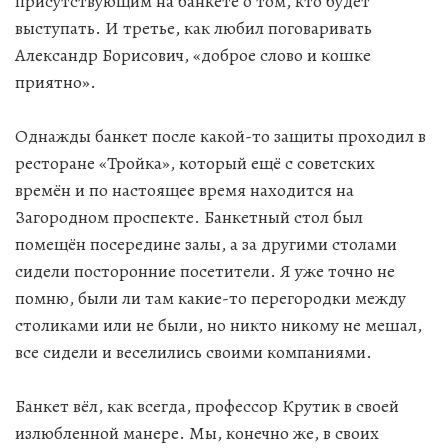
присутствующим на банкете о том, кто будет
выступать. И третье, как любил поговаривать
Александр Борисович, «доброе слово и кошке
приятно».
Однажды банкет после какой-то защиты проходил в
ресторане «Тройка», который ещё с советских
времён и по настоящее время находится на
Загородном проспекте. Банкетный стол был
помещён посередине залы, а за другими столами
сидели посторонние посетители. Я уже точно не
помню, были ли там какие-то перегородки между
столиками или не были, но никто никому не мешал,
все сидели и веселились своими компаниями.
Банкет вёл, как всегда, профессор Крутик в своей
излюбленной манере. Мы, конечно же, в своих