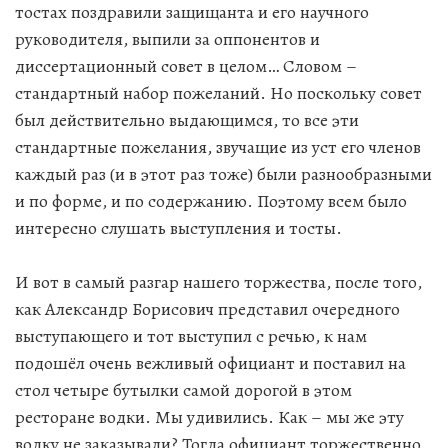
тостах поздравили защищанта и его научного
руководителя, выпили за оппонентов и
диссертационный совет в целом… Словом –
стандартный набор пожеланий. Но поскольку совет
был действительно выдающимся, то все эти
стандартные пожелания, звучащие из уст его членов
каждый раз (и в этот раз тоже) были разнообразными
и по форме, и по содержанию. Поэтому всем было
интересно слушать выступления и тосты.
И вот в самый разгар нашего торжества, после того,
как Александр Борисович представил очередного
выступающего и тот выступил с речью, к нам
подошёл очень вежливый официант и поставил на
стол четыре бутылки самой дорогой в этом
ресторане водки. Мы удивились. Как – мы же эту
водку не заказывали? Тогда официант торжественно